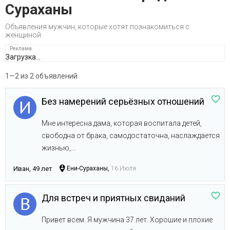
Сураханы
Объявления мужчин, которые хотят познакомиться с
женщиной
Загрузка...
1—2 из 2 объявлений
Без намерений серьёзных отношений
Мне интересна дама, которая воспитала детей,
свободна от брака, самодостаточна, наслаждается
жизнью,...
Иван, 49 лет
Ени-Сураханы,
16 Июля
Для встреч и приятных свиданий
Привет всем. Я мужчина 37 лет. Хорошие и плохие