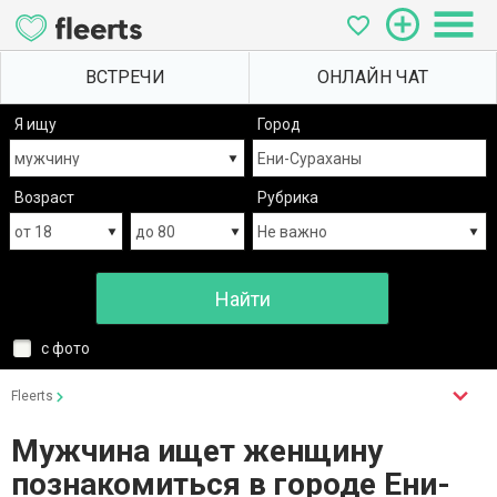
Я ищу
Город
Возраст
Рубрика
с фото
Fleerts
Мужчина ищет женщину
познакомиться в городе Ени-