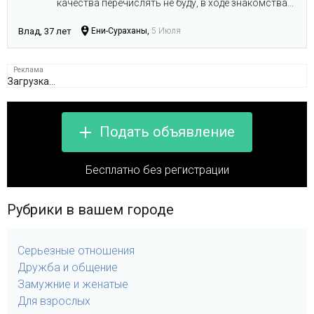
качества перечислять не буду, в ходе знакомства...
Влад, 37 лет
Ени-Сураханы,
5 Июля
Загрузка...
Подать объявление
Бесплатно без регистрации
Рубрики в вашем городе
Серьезные отношения
Дружба и общение
Замужние и женатые
Для взрослых