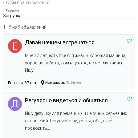
чтобы познакомиться
Загрузка...
1—9 из 9 объявлений
Давай начнем встречаться
Мне 37 лет, есть все для жизни: хорошая машина,
хорошая работа, дом в центре, но нет мужчины.
Ищу...
Евгения, 37 лет
Исмаиллы,
30 Июля
Регулярно видеться и общаться
Ищу девушку для временных и не очень серьезных
отношений. Регулярно видеться, общаться,
проводить...