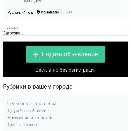
женщину...
Руслан, 41 год
Исмаиллы,
25 Мая
Загрузка...
Подать объявление
Бесплатно без регистрации
Рубрики в вашем городе
Серьезные отношения
Дружба и общение
Замужние и женатые
Для взрослых