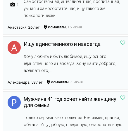
Самостоятельная, интеллигентная, воспитанная,
2
умная и самодостаточная, ищу такого же
психологически...
Анастасия, 26 лет
Исмаиллы,
16 Июня
Ищу единственного и навсегда
Хочу любить и быть любимой, ищу одного
единственного и навсегда. Хочу найти доброго,
адекватного,...
Александра, 58 лет
Исмаиллы,
5 Июня
Мужчина 41 год хочет найти женщину
для семьи
Только серьёзные отношения. Без измен, вранья,
обмана. Ищу добрую, преданную, очаровательную