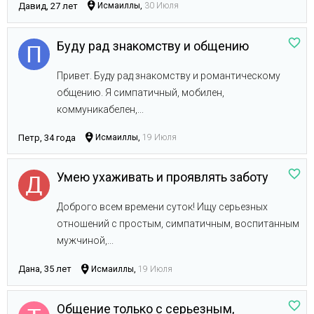
Давид, 27 лет
Исмаиллы,
30 Июля
Буду рад знакомству и общению
Привет. Буду рад знакомству и романтическому
общению. Я симпатичный, мобилен,
коммуникабелен,...
Петр, 34 года
Исмаиллы,
19 Июля
Умею ухаживать и проявлять заботу
Доброго всем времени суток! Ищу серьезных
отношений с простым, симпатичным, воспитанным
мужчиной,...
Дана, 35 лет
Исмаиллы,
19 Июля
Общение только с серьезным,