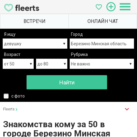
Я ищу
Город
Возраст
Рубрика
с фото
Fleerts
Знакомства кому за 50 в
городе Березино Минская