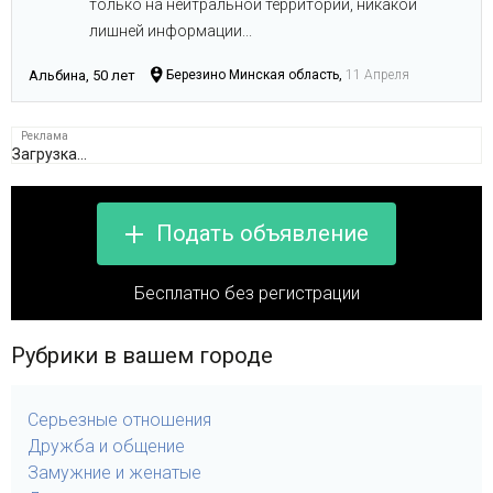
только на нейтральной территории, никакой
лишней информации...
Альбина, 50 лет
Березино Минская область,
11 Апреля
Загрузка...
Подать объявление
Бесплатно без регистрации
Рубрики в вашем городе
Серьезные отношения
Дружба и общение
Замужние и женатые