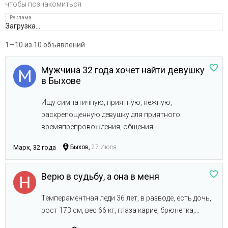
чтобы познакомиться
Загрузка...
1—10 из 10 объявлений
Мужчина 32 года хочет найти девушку
в Быхове
Ищу симпатичную, приятную, нежную,
раскрепощенную девушку для приятного
времяпрепровождения, общения,...
Марк, 32 года
Быхов,
27 Июля
Верю в судьбу, а она в меня
Темпераментная леди 36 лет, в разводе, есть дочь,
рост 173 см, вес 66 кг, глаза карие, брюнетка,...