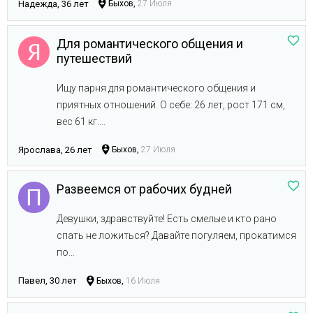
Надежда, 36 лет
Быхов,
27 Июля
Для романтического общения и
путешествий
Ищу парня для романтического общения и
приятных отношений. О себе: 26 лет, рост 171 см,
вес 61 кг....
Ярослава, 26 лет
Быхов,
27 Июля
Развеемся от рабочих будней
Девушки, здравствуйте! Есть смелые и кто рано
спать не ложиться? Давайте погуляем, прокатимся
по...
Павел, 30 лет
Быхов,
16 Июля