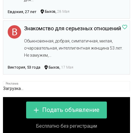
Евдокия, 27 лет
Быхов,
28 Мая
Знакомство для серьезных отношений
Обыкновенная, добрая, симпатичная, милая,
очаровательная, интеллигентная женщина 53 лет.
Не замужем,...
Виктория, 53 года
Быхов,
17 Мая
Загрузка...
Подать объявление
Бесплатно без регистрации