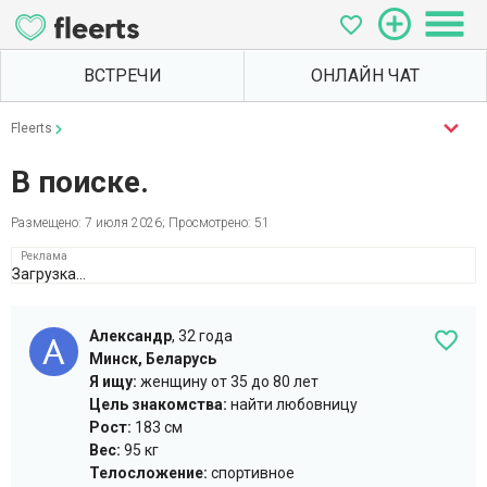
Fleerts
В поиске.
Размещено: 7 июля 2026; Просмотрено: 51
Загрузка...
Александр
,
32 года
Минск, Беларусь
Я ищу:
женщину
от 35 до 80 лет
Цель знакомства:
найти любовницу
Рост:
183 см
Вес:
95 кг
Телосложение:
спортивное