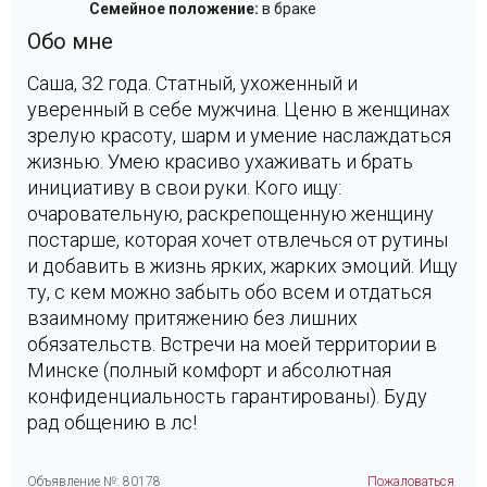
Семейное положение:
в браке
Обо мне
Саша, 32 года. Статный, ухоженный и
уверенный в себе мужчина. Ценю в женщинах
зрелую красоту, шарм и умение наслаждаться
жизнью. Умею красиво ухаживать и брать
инициативу в свои руки. Кого ищу:
очаровательную, раскрепощенную женщину
постарше, которая хочет отвлечься от рутины
и добавить в жизнь ярких, жарких эмоций. Ищу
ту, с кем можно забыть обо всем и отдаться
взаимному притяжению без лишних
обязательств. Встречи на моей территории в
Минске (полный комфорт и абсолютная
конфиденциальность гарантированы). Буду
рад общению в лс!
Объявление №: 80178
Пожаловаться