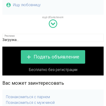
Ищу любовницу
Загрузка...
Подать объявление
Бесплатно без регистрации
Вас может заинтересовать
Познакомиться с парнем
Познакомиться с мужчиной