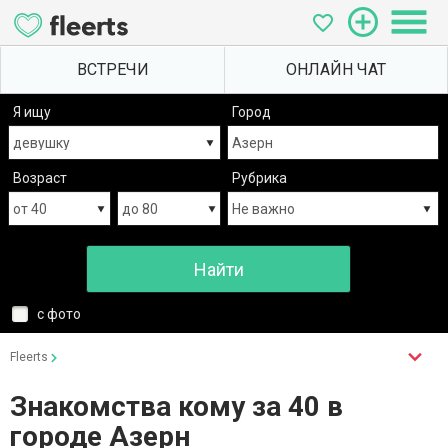
Я ищу
Город
Возраст
Рубрика
с фото
Fleerts
Знакомства кому за 40 в
городе Азерн