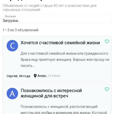
Объявления от людей старше 40 лет о знакомствах для
серьезных отношений
Загрузка...
1—3 из 3 объявлений
Хочется счастливой семейной жизни
Для счастливой семейной жизни или гражданского
брака ищу приятную женщину. Верных жён прошу не
писать....
Сергей, 44 года
Азерн,
26 Июля
Познакомлюсь с интересной
женщиной для встреч
Познакомлюсь с женщиной, располагающей
местом для любви и временем для жизни. Которой