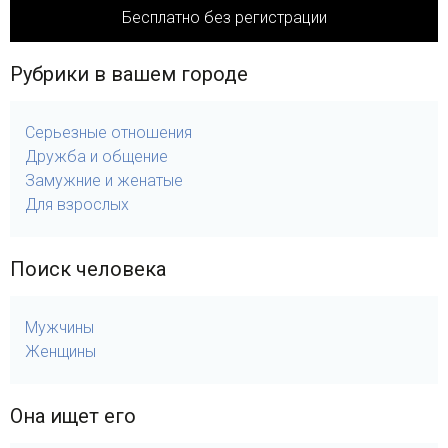
Бесплатно без регистрации
Рубрики в вашем городе
Серьезные отношения
Дружба и общение
Замужние и женатые
Для взрослых
Поиск человека
Мужчины
Женщины
Она ищет его