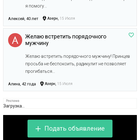
я помогу...
Алексей, 40 лет
Азерн,
15 Июля
Желаю встретить порядочного
мужчину
Желаю встретить порядочного мужчину! Принцев
просьба не беспокоить, радикулит не позволяет
прогибаться...
Алина, 42 года
Азерн,
15 Июля
Загрузка...
Подать объявление