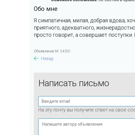
Обо мне
Я симпатичная, милая, добрая вдова, хо
приятного, адекватного, жизнерадостн
просто говорит, а совершает поступки.
Объявление №: 24331
Назад
Написать письмо
На эту почту вы получите ответ на свое с