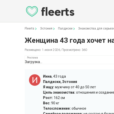
Fleerts
Эстония
Палдиски
Знакомства для серьез
Женщина 43 года хочет н
Размещено: 1 июня 2026; Просмотрено: 360
Загрузка...
Инна
,
43 года
Палдиски, Эстония
Я ищу:
мужчину
от 40 до 50 лет
Цель знакомства:
отношения и создани
Рост:
162 см
Вес:
90 кг
Телосложение:
обычное
Семейное положение:
не состою в браке