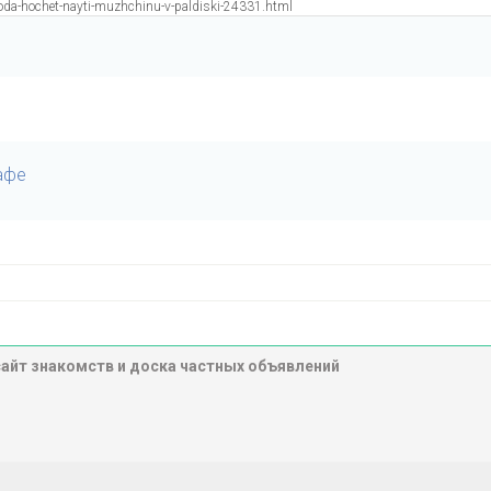
афе
 сайт знакомств и доска частных объявлений