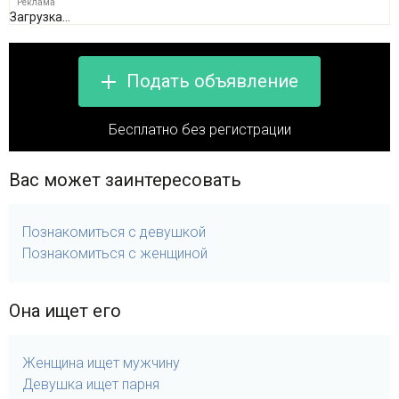
Загрузка...
Подать объявление
Бесплатно без регистрации
Вас может заинтересовать
Познакомиться с девушкой
Познакомиться с женщиной
Она ищет его
Женщина ищет мужчину
Девушка ищет парня