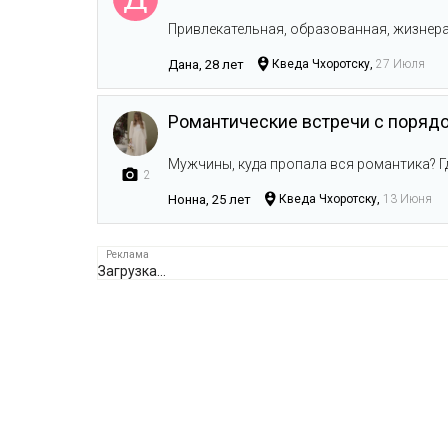
Привлекательная, образованная, жизнера
Дана, 28 лет
Кведа Чхоротску,
27 Июля
Романтические встречи с поряд
Мужчины, куда пропала вся романтика? Гд
2
Нонна, 25 лет
Кведа Чхоротску,
13 Июня
Загрузка...