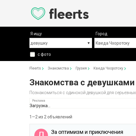
Я ищу
Город
с фото
Fleerts
Знакомства
Грузия
Кведа Чхоротску
Знакомства с девушками 
Познакомиться с одинокой девушкой для серьезных
Загрузка...
1—2 из 2 объявлений
За оптимизм и приключения