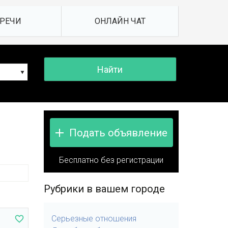
Подать объявление
Бесплатно без регистрации
Рубрики в вашем городе
Серьезные отношения