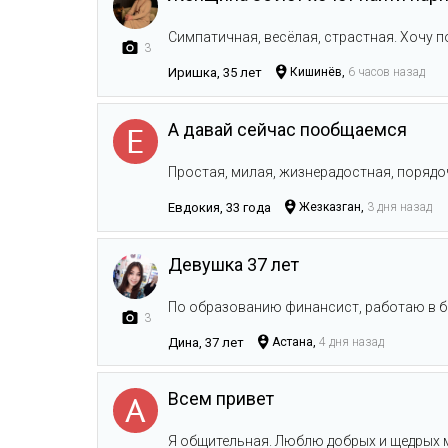
Симпатичная, весёлая, страстная. Хочу п
3
Иришка, 35 лет
Кишинёв,
6 часов назад
А давай сейчас пообщаемся
Простая, милая, жизнерадостная, порядо
Евдокия, 33 года
Жезказган,
3 дня назад
Девушка 37 лет
По образованию финансист, работаю в ба
3
Дина, 37 лет
Астана,
4 дня назад
Всем привет
Я общительная. Люблю добрых и щедрых му