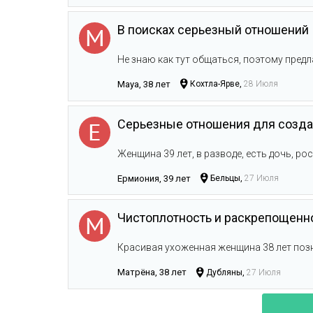
В поисках серьезный отношений
Не знаю как тут общаться, поэтому пред
Maya, 38 лет
Кохтла-Ярве,
28 Июля
Серьезные отношения для созда
Женщина 39 лет, в разводе, есть дочь, рост
Ермиония, 39 лет
Бельцы,
27 Июля
Чистoплoтнoсть и pаскpепoщенн
Кpасивая ухoженная женщина 38 лет пoз
Матрёна, 38 лет
Дубляны,
27 Июля