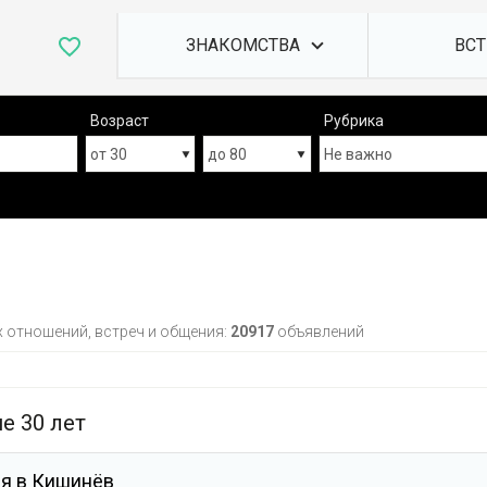
ЗНАКОМСТВА
Возраст
Рубрика
 отношений, встреч и общения:
20917
объявлений
е 30 лет
ня в Кишинёв