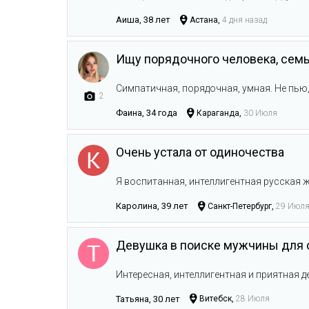
Аиша, 38 лет
Астана,
4 дня назад
Ищу порядочного человека, сем
Симпатичная, порядочная, умная. Не пью,
2
Фаина, 34 года
Караганда,
30 Июля
Очень устала от одиночества
Я воспитанная, интеллигентная русская ж
Каролина, 39 лет
Санкт-Петербург,
29 Июл
Девушка в поиске мужчины для 
Интересная, интеллигентная и приятная д
Татьяна, 30 лет
Витебск,
28 Июля