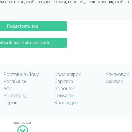
м агентстве, люблю путешествия, хорошо делаю массаж, люблю...
Ростов-на-Дону
Красноярск
Ульяновск
Челябинск
Саратов
Ижевск
Уфа
Воронеж
Волгоград
Тольятти
Пермь
Краснодар