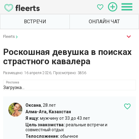
Fleerts
Роскошная девушка в поисках
страстного кавалера
Размещено: 16 апреля 2026; Просмотрено: 3856
Загрузка...
Оксана
,
28 лет
Алма-Ата, Казахстан
Я ищу:
мужчину
от 33 до 43 лет
Цель знакомства:
реальные встречи и
совместный отдых
Телосложение:
обычное