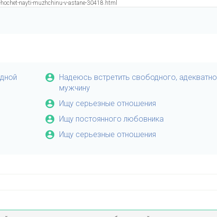
одной
Надеюсь встретить свободного, адекватно
мужчину
Ищу серьезные отношения
Ищу постоянного любовника
Ищу серьезные отношения