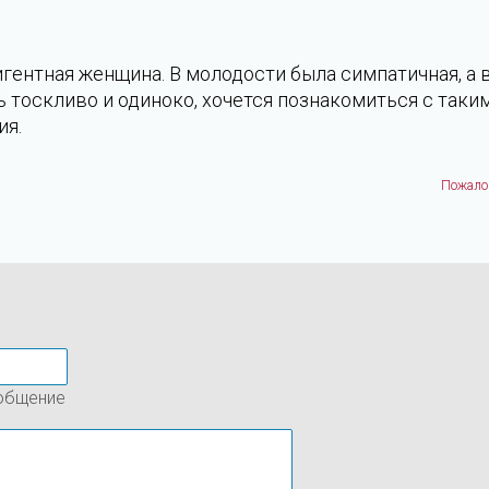
игентная женщина. В молодости была симпатичная, а 
 тоскливо и одиноко, хочется познакомиться с таки
ия.
Пожало
ообщение