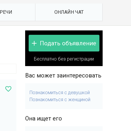
Подать объявление
Бесплатно без регистрации
Вас может заинтересовать
Познакомиться с девушкой
Познакомиться с женщиной
Она ищет его