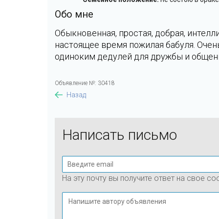
Обо мне
Обыкновенная, простая, добрая, интелл
настоящее время пожилая бабуля. Очень
одиноким дедулей для дружбы и общен
Объявление №: 30418
Назад
Написать письмо
На эту почту вы получите ответ на свое с