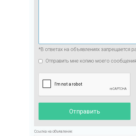
*В ответах на объявлениях запрещается 
Отправить мне копию моего сообщени
Ссылка на объявление: