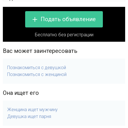
Подать объявление
Бесплатно без регистрации
Вас может заинтересовать
Познакомиться с девушкой
Познакомиться с женщиной
Она ищет его
Женщина ищет мужчину
Девушка ищет парня