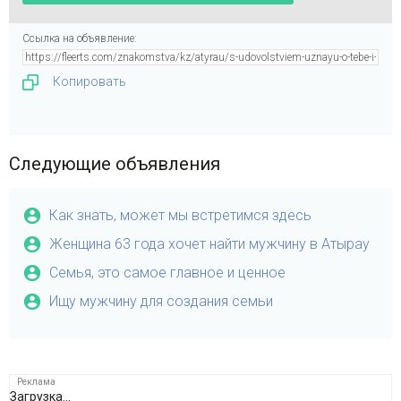
Ссылка на объявление:
Копировать
Следующие объявления
Как знать, может мы встретимся здесь
Женщина 63 года хочет найти мужчину в Атырау
Семья, это самое главное и ценное
Ищу мужчину для создания семьи
Загрузка...