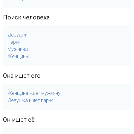
Поиск человека
Девушки
Парни
Мужчины
Женщины
Она ищет его
Женщина ищет мужчину
Девушка ищет парня
Он ищет её