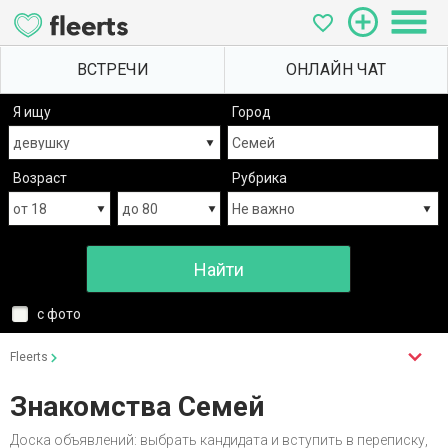
Я ищу
Город
Возраст
Рубрика
с фото
Fleerts
Знакомства Семей
Доска объявлений: выбрать кандидата и вступить в переписку,