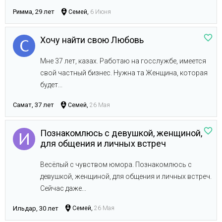
Римма, 29 лет
Семей,
6 Июня
Хочу найти свою Любовь
Мне 37 лет, казах. Работаю на госслужбе, имеется
свой частный бизнес. Нужна та Женщина, которая
будет...
Самат, 37 лет
Семей,
26 Мая
Познакомлюсь с девушкой, женщиной,
для общения и личных встреч
Весёлый с чувством юмора. Познакомлюсь с
девушкой, женщиной, для общения и личных встреч.
Сейчас даже...
Ильдар, 30 лет
Семей,
26 Мая