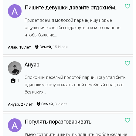
Пишите девушки давайте отдохнём..
Привет всем, я молодой парень, ищу новые
ощущения хотел бы отдохнуть с кем то главное
чтобы была не...
Алан, 18 лет
Семей,
15 Июля
Ануар
Спокойны веселый простой парнишка устал быть
1
одиноким, хочу создать свой семейный очаг, где
без каких...
Ануар, 27 лет
Семей,
3 Июля
Погулять поразговаривать
Умею готовить и шить, выполнить любое желание,