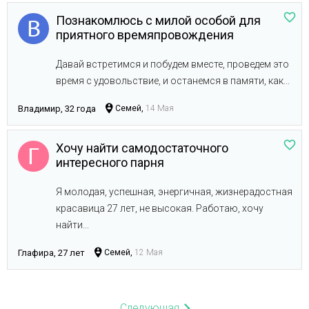
Познакомлюсь с милой особой для
приятного времяпровождения
Давай встретимся и побудем вместе, проведем это
время с удовольствие, и останемся в памяти, как...
Владимир, 32 года
Семей,
14 Мая
Хочу найти самодостаточного
интересного парня
Я молодая, успешная, энергичная, жизнерадостная
красавица 27 лет, не высокая. Работаю, хочу
найти...
Глафира, 27 лет
Семей,
12 Мая
Следующая