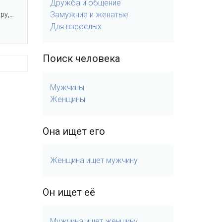
Дружба и общение
Замужние и женатые
,...
Для взрослых
Поиск человека
Мужчины
Женщины
Она ищет его
Женщина ищет мужчину
Он ищет её
Мужчина ищет женщину