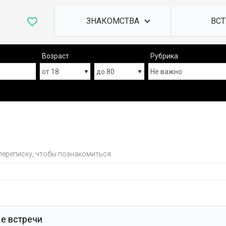
ЗНАКОМСТВА
Возраст
Рубрика
 переписку, чтобы познакомиться
ые встречи