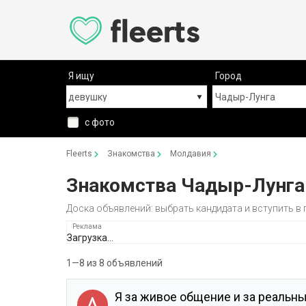
Я ищу
Город
с фото
Fleerts
Знакомства
Молдавия
Знакомства Чадыр-Лунга
Доска объявлений: выбрать кандидата и вступить в
Загрузка...
1—8 из 8 объявлений
Я за живое общение и за реальн