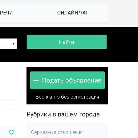
Подать объявление
Бесплатно без регистрации
Рубрики в вашем городе
Серьезные отношения