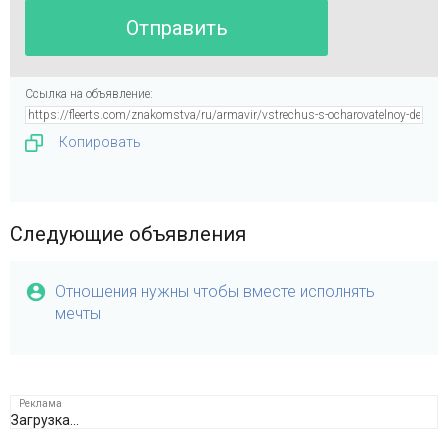
Ссылка на объявление:
Копировать
Следующие объявления
Отношения нужны чтобы вместе исполнять
мечты
Загрузка...