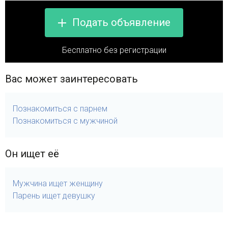
Подать объявление
Бесплатно без регистрации
Вас может заинтересовать
Познакомиться с парнем
Познакомиться с мужчиной
Он ищет её
Мужчина ищет женщину
Парень ищет девушку