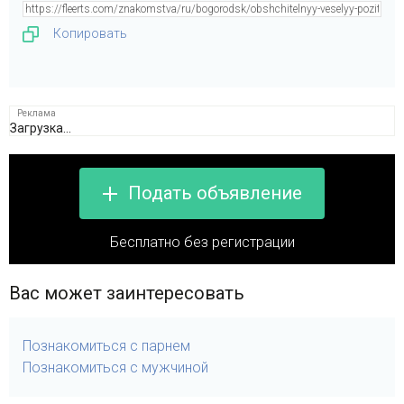
Копировать
Загрузка...
Подать объявление
Бесплатно без регистрации
Вас может заинтересовать
Познакомиться с парнем
Познакомиться с мужчиной