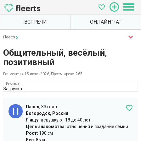
Fleerts
Общительный, весёлый,
позитивный
Размещено: 15 июня 2026; Просмотрено: 265
Загрузка...
Павел
,
33 года
Богородск, Россия
Я ищу:
девушку
от 18 до 40 лет
Цель знакомства:
отношения и создание семьи
Рост:
190 см
Вес:
85 кг