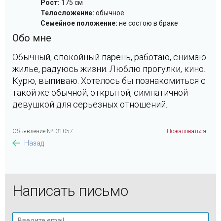
Рост:
175 см
Телосложение:
обычное
Семейное положение:
не состою в браке
Обо мне
Обычный, спокойный парень, работаю, снимаю
жилье, радуюсь жизни. Люблю прогулки, кино.
Курю, выпиваю. Хотелось бы познакомиться с
такой же обычной, открытой, симпатичной
девушкой для серьезных отношений.
Объявление №: 31057
Пожаловаться
Назад
Написать письмо