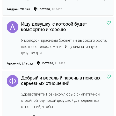
Андрей, 20 лет
Полтава,
15 Мая
Ищу девушку, с которой будет
комфортно и хорошо
Я молодой, красивый брюнет, не высокого роста,
плотного телосложения. Ищу симпатичную
девушку для...
Арсений, 24 года
Полтава,
10 Мая
Добрый и веселый парень в поисках
серьезных отношений
Здравствуйте! Познакомлюсь с симпатичной,
стройной, одинокой девушкой для серьёзных
отношений, чтобы...