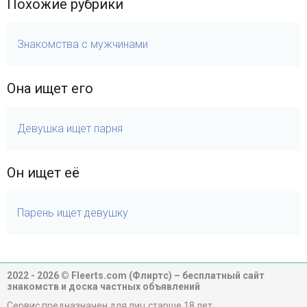
Похожие рубрики
Знакомства с мужчинами
Она ищет его
Девушка ищет парня
Он ищет её
Парень ищет девушку
2022 - 2026 © Fleerts.com (Флиртс) – бесплатный сайт
знакомств и доска частных объявлений
Сервис предназначен для лиц старше 18 лет.