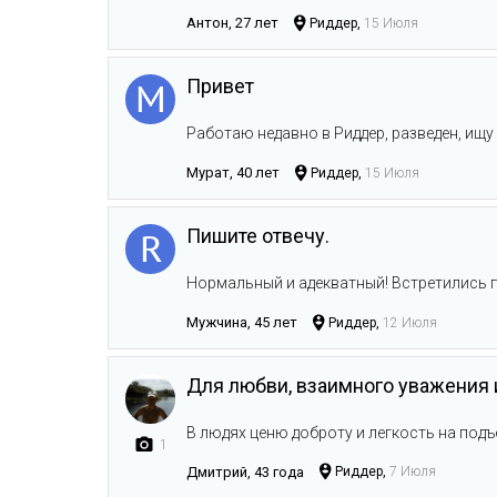
Антон, 27 лет
Риддер,
15 Июля
Привет
Работаю недавно в Риддер, разведен, ищу
Мурат, 40 лет
Риддер,
15 Июля
Пишите отвечу.
Нормальный и адекватный! Встретились по
Мужчина, 45 лет
Риддер,
12 Июля
Для любви, взаимного уважения 
В людях ценю доброту и легкость на подъ
1
Дмитрий, 43 года
Риддер,
7 Июля