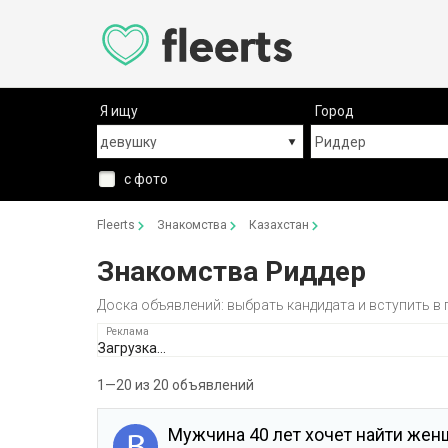
Я ищу
Город
с фото
Fleerts
Знакомства
Казахстан
Знакомства Риддер
Доска объявлений: выбрать кандидата и вступить в
Загрузка...
1—20 из 20 объявлений
Мужчина 40 лет хочет найти жен