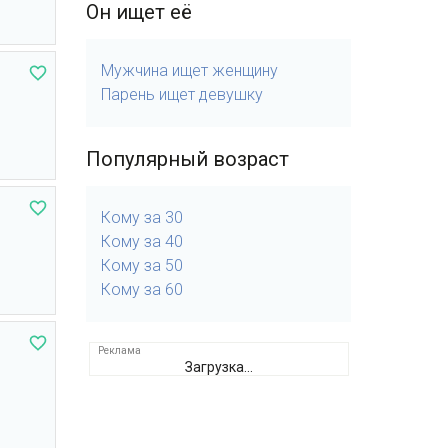
Он ищет её
Мужчина ищет женщину
Парень ищет девушку
Популярный возраст
Кому за 30
Кому за 40
Кому за 50
Кому за 60
Загрузка...