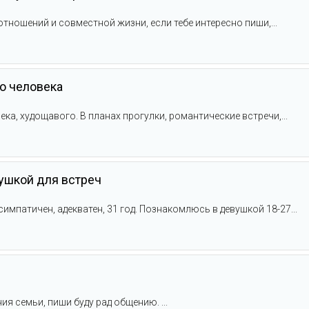
ношений и совместной жизни, если тебе интересно пиши,...
о человека
а, худощавого. В планах прогулки, романтические встречи,...
ушкой для встреч
импатичен, адекватен, 31 год. Познакомлюсь в девушкой 18-27...
я семьи, пиши буду рад общению. ...