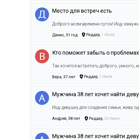
Место для встреч есть
Доброго всем времени суток! Ищу замуж
Денис, 51 год
Риддер,
1 Июля
Кто поможет забыть о проблемах
Так хочется встретить доброго, умного, 
Вера, 37 лет
Риддер,
1 Июля
Мужчина 38 лет хочет найти дев
Ищу девушку для создания семьи, живу оди
Андрей, 38 лет
Риддер,
24 Июня
Мужчина 38 лет хочет найти дев