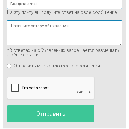
На эту почту вы получите ответ на свое сообщение
*В ответах на объявлениях запрещается размещать
любые ссылки
Отправить мне копию моего сообщения