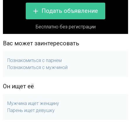
Подать объявление
Бесплатно без регистрации
Вас может заинтересовать
Познакомиться с парнем
Познакомиться с мужчиной
Он ищет её
Мужчина ищет женщину
Парень ищет девушку