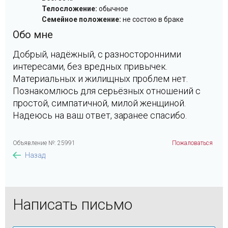
Телосложение:
обычное
Семейное положение:
не состою в браке
Обо мне
Добрый, надёжный, с разносторонними
интересами, без вредных привычек.
Материальных и жилищных проблем нет.
Познакомлюсь для серьёзных отношений с
простой, симпатичной, милой женщиной.
Надеюсь на ваш ответ, заранее спасибо.
Объявление №: 25991
Пожаловаться
Назад
Написать письмо