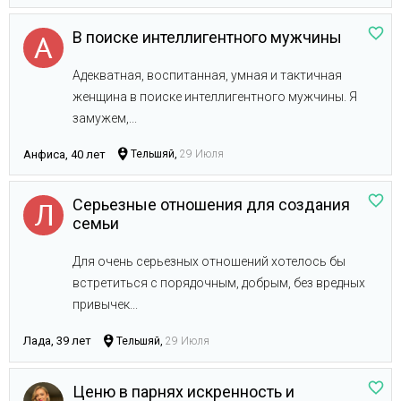
В поиске интеллигентного мужчины
Адекватная, воспитанная, умная и тактичная
женщина в поиске интеллигентного мужчины. Я
замужем,...
Анфиса, 40 лет
Тельшяй,
29 Июля
Серьезные отношения для создания
семьи
Для очень серьезных отношений хотелось бы
встретиться с порядочным, добрым, без вредных
привычек...
Лада, 39 лет
Тельшяй,
29 Июля
Ценю в парнях искренность и