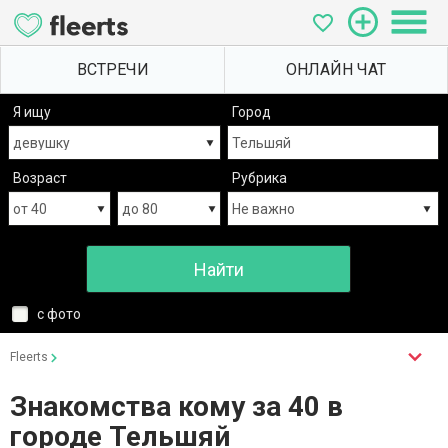
Я ищу
Город
Возраст
Рубрика
с фото
Fleerts
Знакомства кому за 40 в
городе Тельшяй