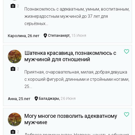
2
Познакомлюсь с адекватным, умным, воспитанным,
жизнерадостным мужчиной до 37 лет для
серьёзных...
Каролина, 26 лет
Степанакерт,
15 Июня
Шатенка красавица, познакомлюсь с
мужчиной для отношений
2
Приятная, очаровательная, милая, добрая девушка
с хорошей фигурой, длинными и стройными ногами,
25...
Анна, 25 лет
Баладжары,
26 Июня
Могу многое позволить адекватному
мужчине
2
Доброго времени суток. Надеюсь начать с общения