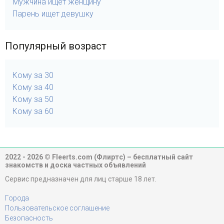
Мужчина ищет женщину
Парень ищет девушку
Популярный возраст
Кому за 30
Кому за 40
Кому за 50
Кому за 60
2022 - 2026 © Fleerts.com (Флиртс) – бесплатный сайт
знакомств и доска частных объявлений
Сервис предназначен для лиц старше 18 лет.
Города
Пользовательское соглашение
Безопасность