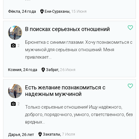
Фёкла, 24 года
Ени-Сураханы,
15 Июня
В поисках серьезных отношений
Брюнетка с синими глазами. Хочу познакомиться с
2
мужчиной для серьёзных отношений. Меня
привлекает...
Ксения, 24 года
Забрат,
26 Июня
Есть желание познакомиться с
надежным мужчиной
2
Только серьезные отношения! Ищу надёжного,
доброго, порядочного, умного, ответственного, без
вредных...
Дарья, 26 лет
Закаталы,
7 Июля