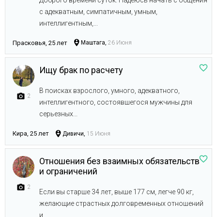
с адекватным, симпатичным, умным,
интеллигентным,...
Прасковья, 25 лет
Маштага,
26 Июня
Ищу брак по расчету
В поисках взрослого, умного, адекватного,
2
интеллигентного, состоявшегося мужчины для
серьезных...
Кира, 25 лет
Дивичи,
15 Июня
Отношения без взаимных обязательств
и ограничений
2
Если вы старше 34 лет, выше 177 см, легче 90 кг,
желающие страстных долговременных отношений
и...