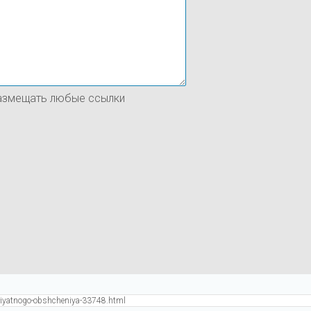
размещать любые ссылки
я