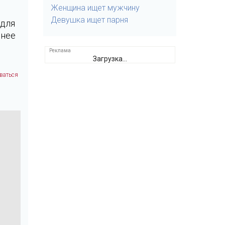
Женщина ищет мужчину
Девушка ищет парня
 для
бнее
Загрузка...
ваться