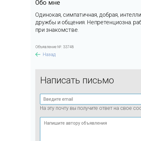
Обо мне
Одинокая, симпатичная, добрая, интелл
дружбы и общения. Непретенциозна. раб
при знакомстве.
Объявление №: 33748
Назад
Написать письмо
На эту почту вы получите ответ на свое с