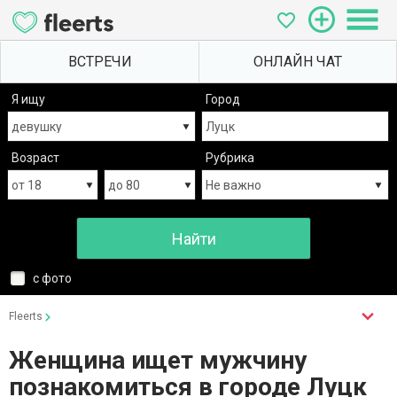
Я ищу
Город
Возраст
Рубрика
с фото
Fleerts
Женщина ищет мужчину
познакомиться в городе Луцк