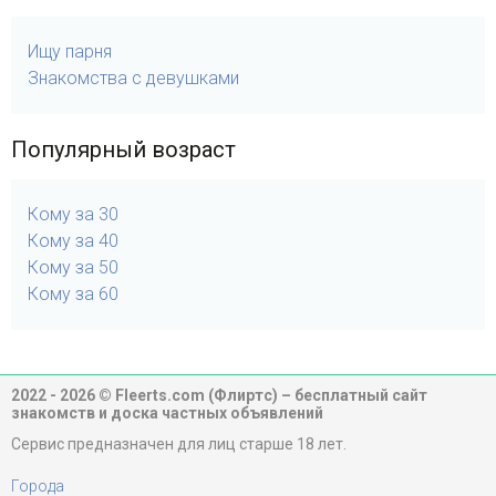
Ищу парня
Знакомства с девушками
Популярный возраст
Кому за 30
Кому за 40
Кому за 50
Кому за 60
2022 - 2026 © Fleerts.com (Флиртс) – бесплатный сайт
знакомств и доска частных объявлений
Сервис предназначен для лиц старше 18 лет.
Города