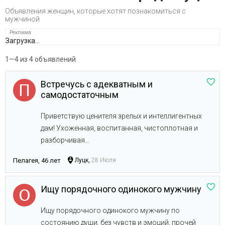
Объявления женщин, которые хотят познакомиться с
мужчиной
Загрузка...
1—4 из 4 объявлений
Встречусь с адекватным и
самодостаточным
Приветствую ценителя зрелых и интеллигентных
дам! Ухоженная, воспитанная, чистоплотная и
разборчивая...
Пелагея, 46 лет
Луцк,
28 Июля
Ищу порядочного одинокого мужчину
Ищу порядочного одинокого мужчину по
состоянию души, без чувств и эмоций, прочей